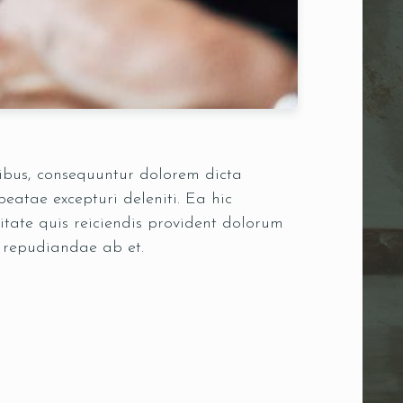
oribus, consequuntur dolorem dicta
eatae excepturi deleniti. Ea hic
itate quis reiciendis provident dolorum
s repudiandae ab et.