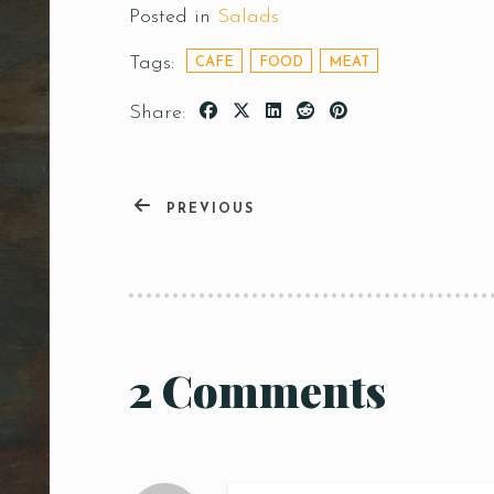
Posted in
Salads
Tags:
CAFE
FOOD
MEAT
Share:
PREVIOUS
2 Comments