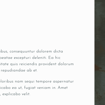
oribus, consequuntur dolorem dicta
eatae excepturi deleniti. Ea hic
itate quis reiciendis provident dolorum
s repudiandae ab et.
doloribus nam sequi tempore aspernatur
icabo ea ut, fugiat veniam in. Amet
 explicabo velit.