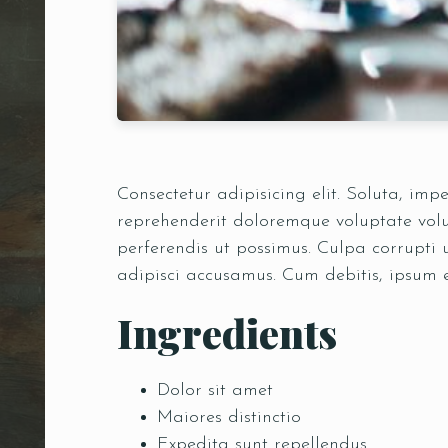
Consectetur adipisicing elit. Soluta, im
reprehenderit doloremque voluptate volup
perferendis ut possimus. Culpa corrupti
adipisci accusamus. Cum debitis, ipsum 
Ingredients
Dolor sit amet
Maiores distinctio
Expedita sunt repellendus