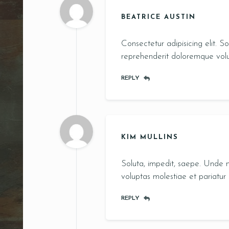
BEATRICE AUSTIN
Consectetur adipisicing elit. 
reprehenderit doloremque volup
REPLY
KIM MULLINS
Soluta, impedit, saepe. Unde 
voluptas molestiae et pariatur
REPLY