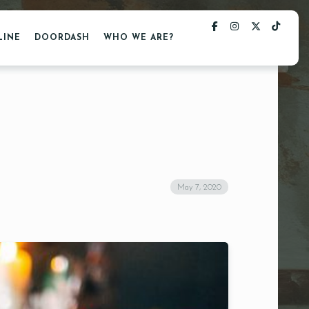
LINE
DOORDASH
WHO WE ARE?
May 7, 2020