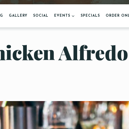
NG
GALLERY
SOCIAL
EVENTS
SPECIALS
ORDER ON
icken Alfredo